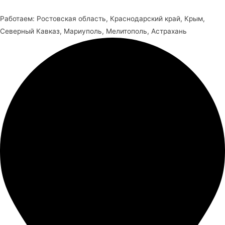
Работаем: Ростовская область, Краснодарский край, Крым,
Северный Кавказ, Мариуполь, Мелитополь, Астрахань