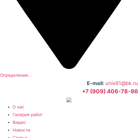
Определение…
E-mail:
unix61@bk.ru
+7 (909) 406-78-86
О нас
Галерея работ
Видео
Новости
Статьи