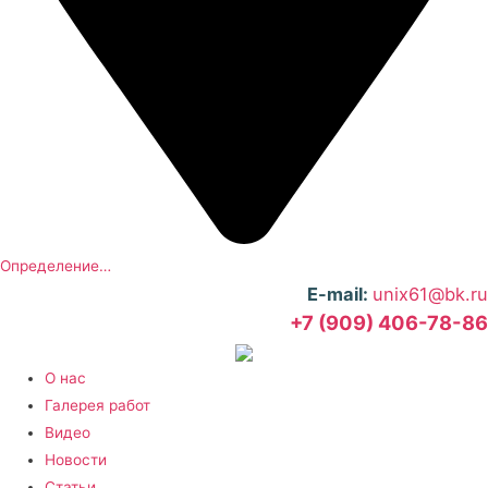
Определение…
E-mail:
unix61@bk.ru
+7 (909) 406-78-86
О нас
Галерея работ
Видео
Новости
Статьи