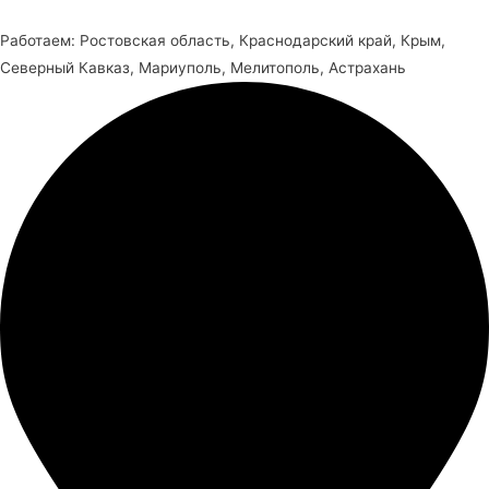
Работаем: Ростовская область, Краснодарский край, Крым,
Северный Кавказ, Мариуполь, Мелитополь, Астрахань