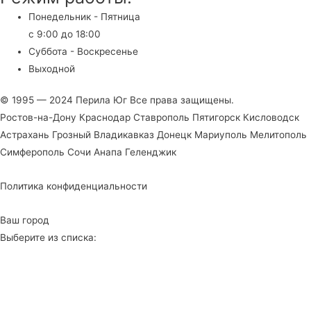
Понедельник - Пятница
с 9:00 до 18:00
Суббота - Воскресенье
Выходной
© 1995 — 2024 Перила Юг Все права защищены.
Ростов-на-Дону Краснодар Ставрополь Пятигорск Кисловодск
Астрахань Грозный Владикавказ Донецк Мариуполь Мелитополь
Симферополь Сочи Анапа Геленджик
Политика конфиденциальности
Ваш город
Выберите из списка: