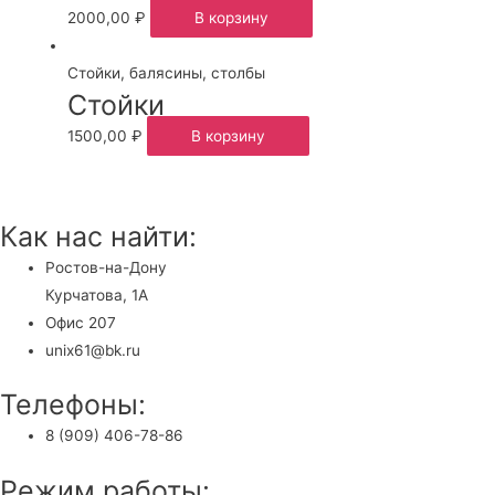
2000,00
₽
В корзину
Стойки, балясины, столбы
Стойки
1500,00
₽
В корзину
Как нас найти:
Ростов-на-Дону
Курчатова, 1А
Офис 207
unix61@bk.ru
Телефоны:
8 (909) 406-78-86
Режим работы: