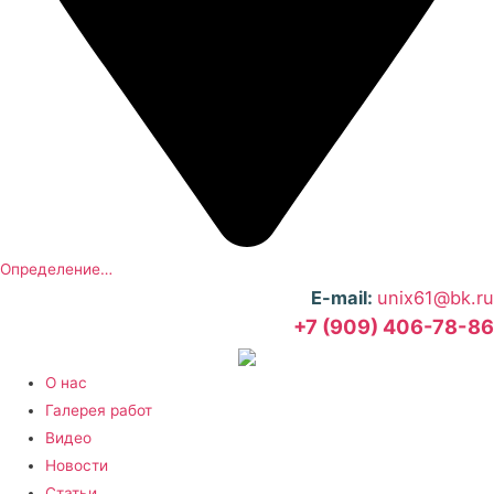
Определение…
E-mail:
unix61@bk.ru
+7 (909) 406-78-86
О нас
Галерея работ
Видео
Новости
Статьи