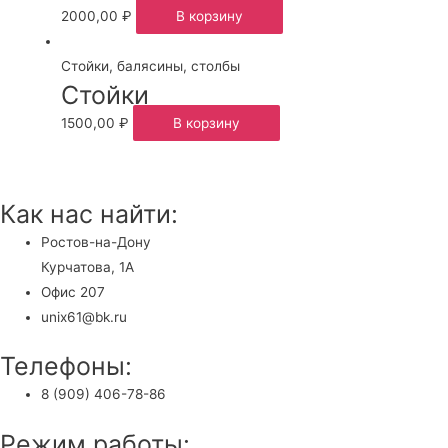
2000,00
₽
В корзину
Стойки, балясины, столбы
Стойки
1500,00
₽
В корзину
Как нас найти:
Ростов-на-Дону
Курчатова, 1А
Офис 207
unix61@bk.ru
Телефоны:
8 (909) 406-78-86
Режим работы: