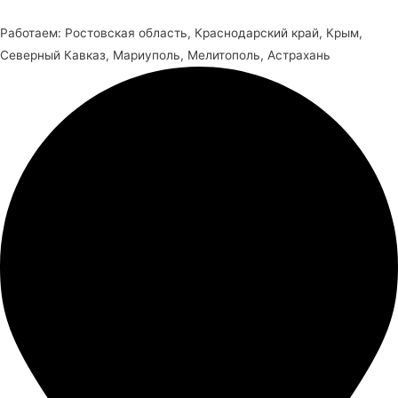
Работаем: Ростовская область, Краснодарский край, Крым,
Северный Кавказ, Мариуполь, Мелитополь, Астрахань